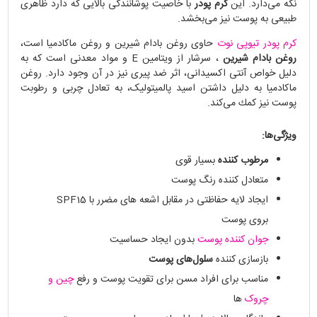
نگه می‌دارد. این
کرم پودر
با خاصیت پوشانندگی بالایی که دارد ظاهری
طبیعی به پوست نیز می‌بخشد.
کرم پودر تیوپی نوت
حاوی روغن بادام شیرین و روغن ماکادمیا است،
روغن بادام شیرین
، سرشار از ویتامین E و مواد معدنی است که به
دليل خواص آنتی اکسیدانی، اثر ضد پيری نیز در آن وجود دارد. روغن
ماکادمیا به دلیل داشتن اسید پالمیتولیک، به تعادل چربی و رطوبت
پوست نیز كمك می‌كند.
ویژگی‌ها:
مرطوب کننده
بسیار قوی
متعادل کننده رنگ پوست
ایجاد لایه حفاظتی در مقابل اشعه های مضرر با SPF15
بروی پوست
جوان کننده پوست
بدون ایجاد حساسیت
بازسازی کننده
سلول‌های پوست
مناسب برای افراد مسن برای تقویت پوست و رفع
چین و
چروک
‌ها