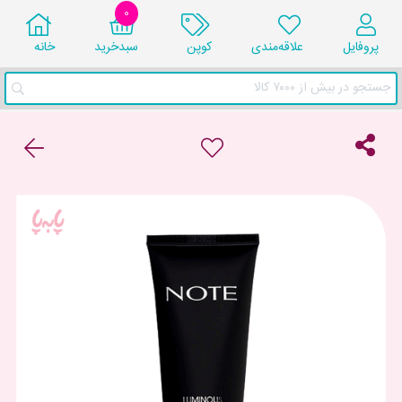
0
پروفایل
علاقه‌مندی
کوپن
سبد‌خرید
خانه
جستجو در بیش از ۷۰۰۰ کالا