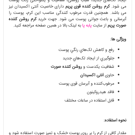
ايجاد لک‌های جديد، سبب روشنی، شفافيت و يکنواختی رنگ پوست
می شود.
کرم روشن کننده قوی پریم
دارای خاصیت آنتی اکسیدان نیز
می باشد. همچنین قدرت مرطوب‌ کنندگی مناسب این کرم، پوست را
آبرسانی و باعث جوانی پوست می شود. جهت خرید
کرم روشن کننده
صورت پریم
از سایت
پابه پا
به لینک بالا در همین صفحه مراجعه کنید.
ویژگی ها:
رفع و کاهش لک‌هاي رنگي پوست
جلوگيري از ايجاد لک‌هاي جديد
شفافيت یکدست و
روشن کننده صورت
حاوی
آنتی اکسیدان
مرطوب‌کننده و آبرسان قوی پوست
فاقد هيدروکينون
قابل استفاده در ساعات مختلف
نحوه استفاده:
مقدار کافی از کرم را بر روی پوست خشک و تمیز صورت استفاده شود و