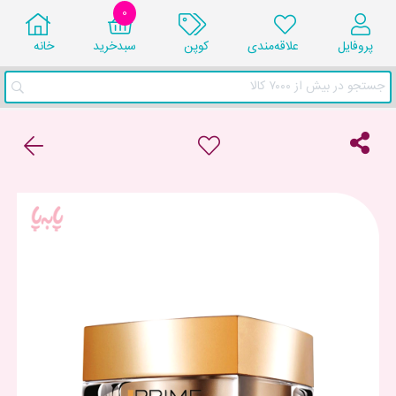
0
پروفایل
علاقه‌مندی
کوپن
سبد‌خرید
خانه
جستجو در بیش از ۷۰۰۰ کالا