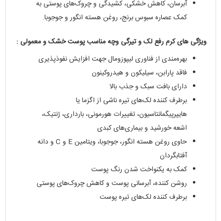
آبرسان، کاهش خشکی، کشیدگی و چروک‌های پوستی به
کمک عصاره سبوس برنج، روغن هسته انگور و جوجوبا.
ویژگی های کرم رفع لک و تیرگی وچه مناسب پوست خشک و معمولی :
بهره‌مندی از فناوری لیپوزومال جهت افزایش نفوذپذیری
فاقد پارابن، سیلیکون و هیدروکینون
دارای بافت سبک و جذب بالا
برطرف کننده لک‌های تیره ناشی از اگزما یا
هایپرپیگمانتاسیون، تغییرات هورمونی، بارداری، ژنتیک،
اشعه خورشید و بیماری‌های کبدی
حاوی روغن هسته انگور، جوجوبا، ویتامین E و C و دانه
آفتابگردان
کمک به یکنواخت شدن رنگ پوست
روشن کننده، آبرسانی پوست و کاهش چروک‌های پوستی
برطرف کننده لک‌های تیره پوست