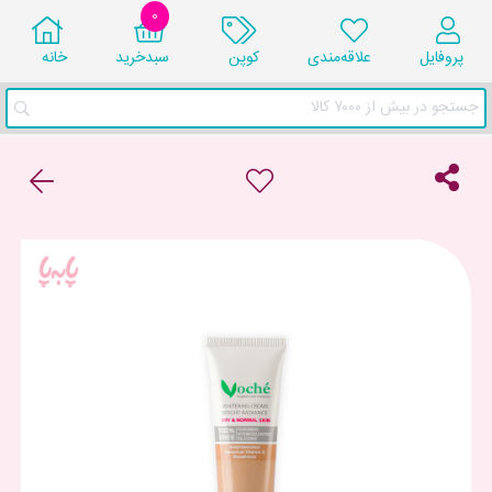
0
پروفایل
علاقه‌مندی
کوپن
سبد‌خرید
خانه
جستجو در بیش از ۷۰۰۰ کالا