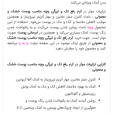
بدن کمک ویژه‌ای می‌کنند.
ترکیبات موثر در
کرم رفع لک و تیرگی وچه مناسب پوست خشک و
معمولی
، باعث کنترل سنتز ملانین و مهار آنزیم تیروزیناز و همچنین
موجب کاهش ملاسما و کک و مک در پوست می‌شود. استفاده از این
محصول
وچه
باعث روشن شدن پوست می‌گردد و به یکنواخت شدن
رنگ پوست کمک بسیاری می‌کند و همچنین در
آبرسانی پوست
صورت
موثر است. جهت خرید
کرم رفع لک و تیرگی وچه مناسب پوست خشک
و معمولی
از طریق لینک موجود در این صفحه سایت
پا به پا
مراجعه
کنید و محصول خود را سفارش دهید.
کارایی ترکیبات موثر در کرم رفع لک و تیرگی وچه مناسب پوست خشک
و معمولی:
کنترل سنتز ملانین، مهار آنزیم تیروزیناز به کمک آلفا آربوتین.
کمک به بهبود ملاسما، کاهش کک و مک به کمک بوتیل
رزورسینول و گلوتاتیون.
روشن کننده، کمک به یکنواخت شدن رنگ پوست و
جلوگیری از ایجاد چروک‌های پوستی به کمک ویتامین E-C.