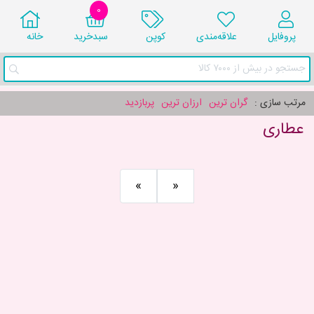
0
پروفایل
علاقه‌مندی
کوپن
سبد‌خرید
خانه
جستجو در بیش از ۷۰۰۰ کالا
مرتب سازی :
گران ترین
ارزان ترین
پربازدید
عطاری
«
»