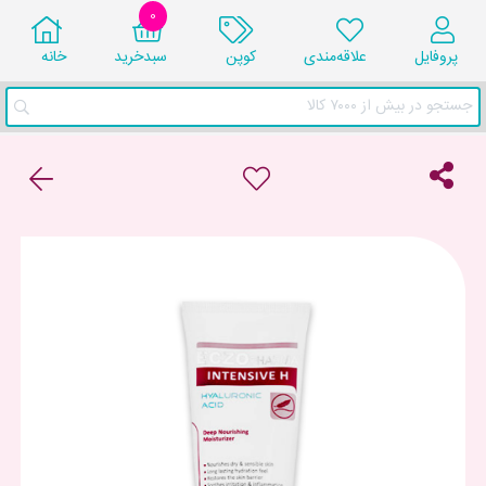
0
پروفایل
علاقه‌مندی
کوپن
سبد‌خرید
خانه
جستجو در بیش از ۷۰۰۰ کالا