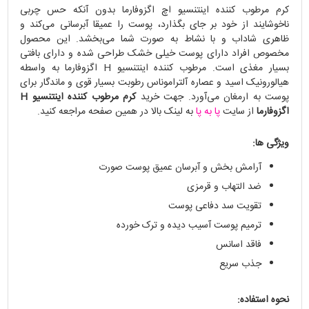
کرم مرطوب کننده اینتنسیو اچ اگزوفارما بدون آنکه حس چربی
ناخوشایند از خود بر جای بگذارد، پوست را عمیقا آبرسانی می‌کند و
ظاهری شاداب و با نشاط به صورت شما می‌بخشد. این محصول
مخصوص افراد دارای پوست خیلی خشک طراحی شده و دارای بافتی
بسیار مغذی است. مرطوب کننده اینتنسیو H اگزوفارما به واسطه‌
هیالورونیک اسید و عصاره آلتراموناس رطوبت بسیار قوی و ماندگار برای
پوست به ارمغان می‌آورد. جهت خرید
کرم مرطوب کننده اینتنسیو H
اگزوفارما
از سایت
پا به پا
به لینک بالا در همین صفحه مراجعه کنید.
ویژگی ها:
آرامش بخش و آبرسان عمیق پوست صورت
ضد التهاب و قرمزی
تقویت سد دفاعی پوست
ترمیم پوست آسیب دیده و ترک خورده
فاقد اسانس
جذب سریع
نحوه استفاده: