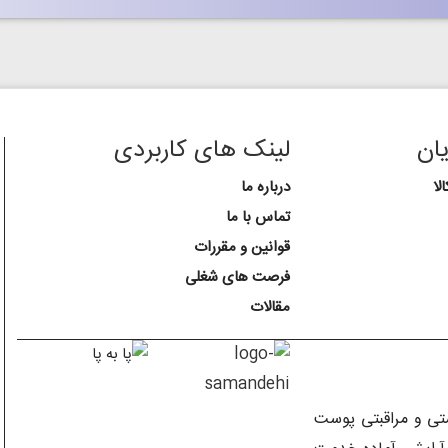
ان
لینک های کاربردی
لا
درباره ما
تماس با ما
قوانین و مقررات
فرصت های شغلی
مقالات
اشتی و مراقبتی پوست