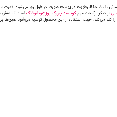
انی
باعث
حفظ رطوبت در پوست صورت
در
طول روز
می‌شود. قدرت آبر
سی
از دیگر ترکیبات مهم
کرم ضد چروک روز
ژنوبایوتیک
است که نقش م
را کند می‌کند. جهت استفاده از این محصول توصیه می‌شود
صبح‌ها بر