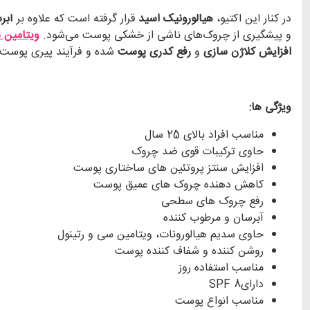
در کنار این اکتیو،
هیالورونیک اسید
قرار گرفته است که علاوه بر
آبرس
و پیشگیری از چروک‌های ناشی از خشکی پوست می‌شود.
ویتامین 
افزایش کلاژن سازی
و
رفع کدری پوست
شده و فرآیند پیری پوست 
ویژگی ها:
مناسب افراد بالای 25 سال
حاوی ترکیبات قوی ضد چروک
افزایش سنتز پروتئین های ساختاری پوست
کاهش دهنده چروک های عمیق پوست
رفع چروک های سطحی
آبرسان و مرطوب کننده
حاوی سدیم هیالورونات، ویتامین سی و رتینول
روشن کننده و شفاف کننده پوست
مناسب استفاده روز
دارای
SPF 8
مناسب انواع پوست