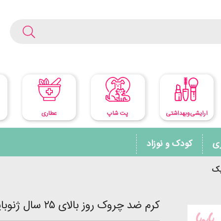
آرایشی‌وبهداشتی
پت شاپ
عطاری
ری
کودک و نوزاد
کرم ضد چروک روز بالای ۲۵ سال ژنوبایوتیک