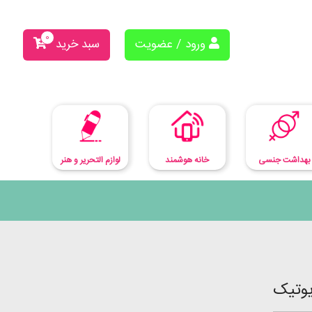
0
ورود / عضویت
سبد خرید
بهداشت جنسی
لوازم التحریر و هنر
خانه هوشمند