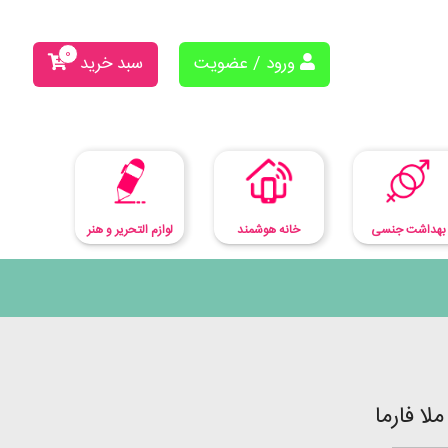
0
ورود / عضویت
سبد خرید
بهداشت جنسی
لوازم التحریر و هنر
خانه هوشمند