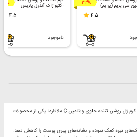
روشن کننده و سفت کننده
کرم ضد لک و روشن کننده وایت
13%
22%
ین سی پریم (پرایم)
اکتیو ژاک آندرل پاریس
4.5
4.5
جود
ناموجود
کرم ژل روشن کننده ویتامین C ملافارما یکی از محصولات فوق العاده در رفع لک‌های پوستی و تیرگی نواحی مختلف بدن بسیار موثر است. کرم ژل روشن کننده حاوی ویتامین C ملافارما یکی از محصولات
ست تا به روشن شدن پوست و کمرنگ شدن لک‌های تیره کمک نموده و نشانه‌های پیری پوست را کاهش دهد.