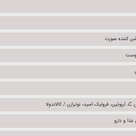
شن کننده صورت
پوست
 / کالاندولا
غذا و دارو