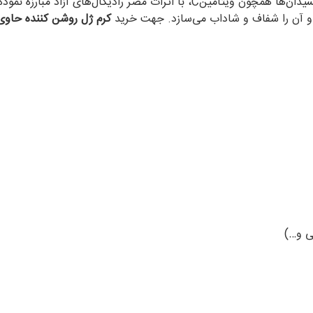
اسید فرولیک یک آنتی اکسیدان قوی است که در کنار سایر آنتی اکسیدان‌ها همچون 
کرم ژل روشن کننده حاوی ویتامی
ی و…)