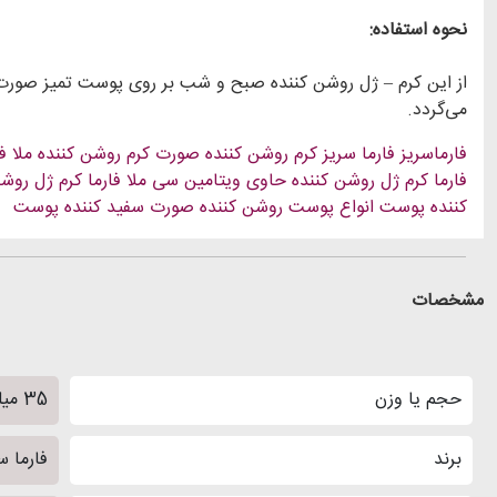
نحوه استفاده:
می‌گردد.
فارماسریز
فارما سریز
کرم روشن کننده صورت
کرم روشن کننده ملا فا
فارما
کرم ژل روشن کننده حاوی ویتامین سی ملا فارما
کرم ژل روشن
کننده پوست
انواع پوست
روشن کننده صورت
سفید کننده پوست
مشخصات
حجم یا وزن
35 میلی لیتر
برند
فارما س