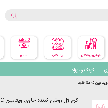
آرایشی‌وبهداشتی
پت شاپ
عطاری
ری
کودک و نوزاد
 ملا فارما
کرم ژل روشن کننده حاوی ویتامین C ملا فارما