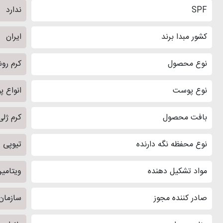
SPF
ندارد
کشور مبدا برند
ایران
نوع محصول
کرم رو
نوع پوست
انواع 
بافت محصول
کرم ژلی
نوع محفظه نگه دارنده
تیوپی
مواد تشکیل دهنده
ویتامین C، آربوتین، فرولیک اسید، نوترازن
صادر کننده مجوز
سازمان 