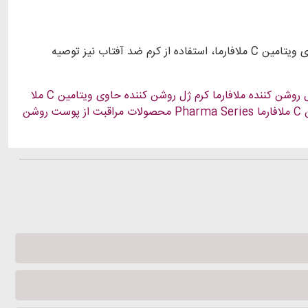
از این کرم – ژل روشن کننده صبح و شب بر روی پوست تمیز صورت و گردن استفاده نمایید. در طول دوره مصرف کرم ژل روشن کننده حاوی ویتامین C ملافارما، استفاده از کرم ضد آفتاب نیز توصیه
 روشن کننده ملافارما
کرم ژل روشن کننده حاوی ویتامین C ملا
ا
Pharma Series
محصولات مراقبت از پوست
روشن