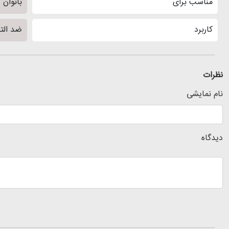
مناسب برای
بانوان
کاربرد
ضد الت
نظرات
نام نمایشی
دیدگاه