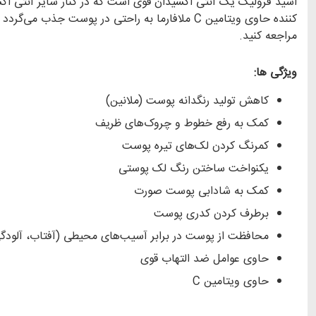
کننده حاوی ویتامین C ملافارما به راحتی در پوست جذب می‌گردد و آن را شفاف و شاداب می‌سازد. جهت خرید
مراجعه کنید.
ویژگی ها:
کاهش تولید رنگدانه پوست (ملانین)
کمک به رفع خطوط و چروک‌های ظریف
کمرنگ کردن لک‌های تیره پوست
یکنواخت ساختن رنگ لک پوستی
کمک به شادابی پوست صورت
برطرف کردن کدری پوست
محافظت از پوست در برابر آسیب‌های محیطی (آفتاب، آلودگ
حاوی عوامل ضد التهاب قوی
حاوی ویتامین C