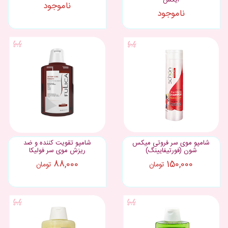
ایکس
ناموجود
ناموجود
شامپو موی سر فروتی میکس
شامپو تقویت کننده و ضد
شون (فورتیفایینگ)
ریزش موی سر فولیکا
88,000
150,000
تومان
تومان