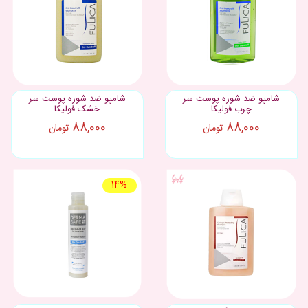
شامپو ضد شوره پوست سر
شامپو ضد شوره پوست سر
چرب فولیکا
خشک فولیکا
88,000
88,000
تومان
تومان
14%