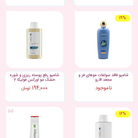
19%
شامپو فاقد سولفات موهای فر و
شامپو رفع پوسته ریزی و شوره
مجعد الارو
خشک مو اورکس فولیکا 2
ناموجود
194,000
تومان
16%