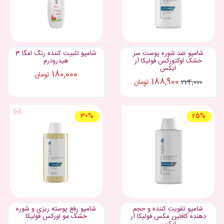
شامپو ضد شوره پوست سر
شامپو تثبیت کننده رنگ امگا 3
خشک اوکتورکس فولیکا آر
هیدرودرم
ایکس
180,000
تومان
188,900
تومان
224,000
30%
25%
شامپو تقویت کننده و حجم
شامپو رفع پوسته ریزی و شوره
دهنده کافئین مکس فولیکا آر
خشک مو اورکس فولیکا