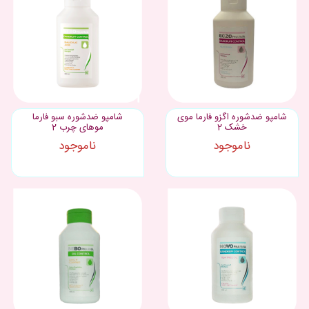
شامپو ضدشوره اگزو فارما موی
شامپو ضدشوره سبو فارما
خشک 2
موهای چرب 2
ناموجود
ناموجود