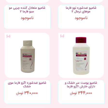
شامپو ضدشوره نوو فارما
شامپو متعادل کننده چربی مو
موهای نرمال 2
سبو فارما 2
ناموجود
ناموجود
شامپو پوست سر خشک و
شامپو ضدشوره اگزو فارما موی
دارای خارش اگزو فارما
خشک
340,000
344,000
تومان
تومان