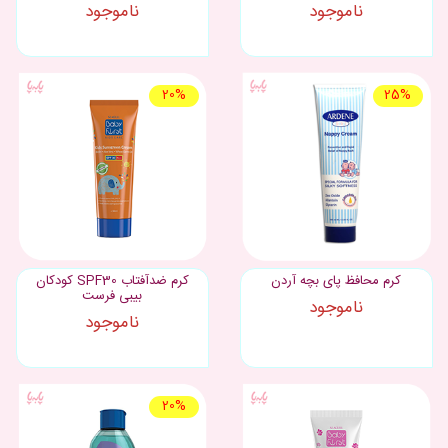
ناموجود
ناموجود
20%
25%
کرم محافظ پای بچه آردن
کرم ضدآفتاب SPF30 کودکان
بیبی فرست
ناموجود
ناموجود
20%