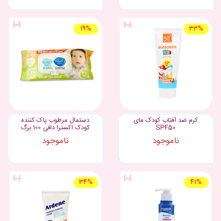
19%
33%
کرم ضد آفتاب کودک مای
دستمال مرطوب پاک کننده
SPF50
کودک اکسترا دافی 100 برگ
ناموجود
ناموجود
34%
41%