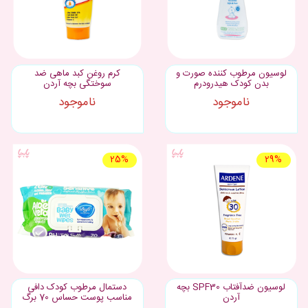
لوسیون مرطوب کننده صورت و
كرم روغن کبد ماهی ضد
بدن کودک هیدرودرم
سوختگی بچه آردن
ناموجود
ناموجود
25%
29%
لوسیون ضدآفتاب SPF30 بچه
دستمال مرطوب کودک دافی
آردن
مناسب پوست حساس 70 برگ