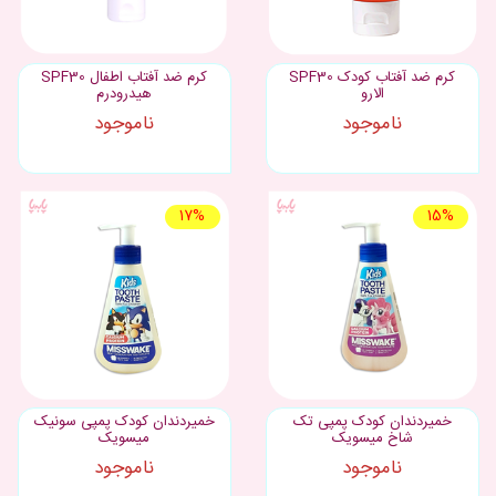
کرم ضد آفتاب کودک SPF30
كرم ضد آفتاب اطفال SPF30
الارو
هيدرودرم
ناموجود
ناموجود
17%
15%
خمیردندان کودک پمپی تک
خمیردندان کودک پمپی سونیک
شاخ میسویک
میسویک
ناموجود
ناموجود