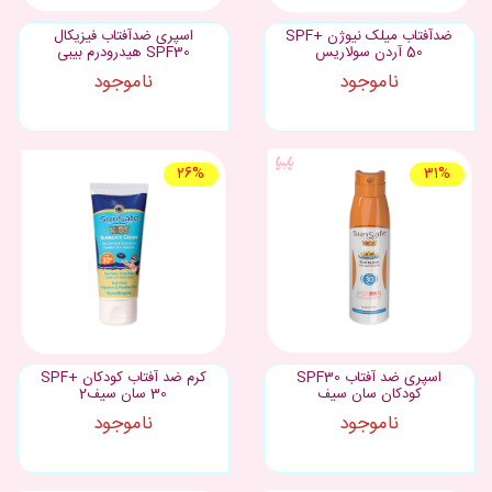
ضدآفتاب میلک نیوژن +SPF
اسپری ضدآفتاب فیزیکال
50 آردن سولاریس
SPF30 هیدرودرم بیبی
ناموجود
ناموجود
26%
31%
اسپری ضد آفتاب SPF30
کرم ضد آفتاب کودکان +SPF
کودکان سان سیف
30 سان سیف2
ناموجود
ناموجود