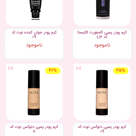
کرم پودر پمپی کامفورت کالیستا
کرم پودر جوان کننده نوت کد
کد L12
09
ناموجود
ناموجود
42%
35%
کرم پودر پمپی دتوکس نوت کد
کرم پودر پمپی دتوکس نوت کد
11
09