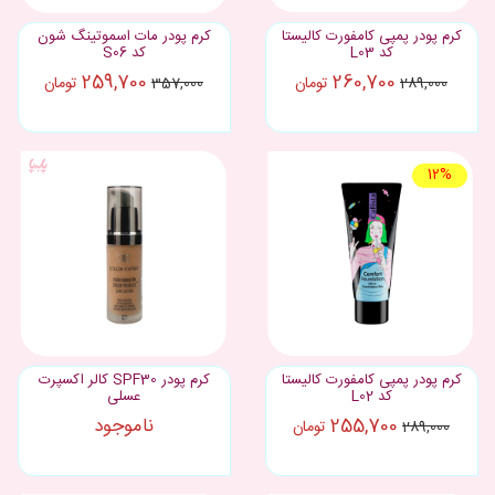
کرم پودر پمپی کامفورت کالیستا
کرم پودر مات اسموتینگ شون
کد L03
کد S06
259,700
260,700
تومان
تومان
357,000
289,000
12%
کرم پودر پمپی کامفورت کالیستا
کرم پودر SPF30 کالر اکسپرت
کد L02
عسلی
255,700
ناموجود
تومان
289,000