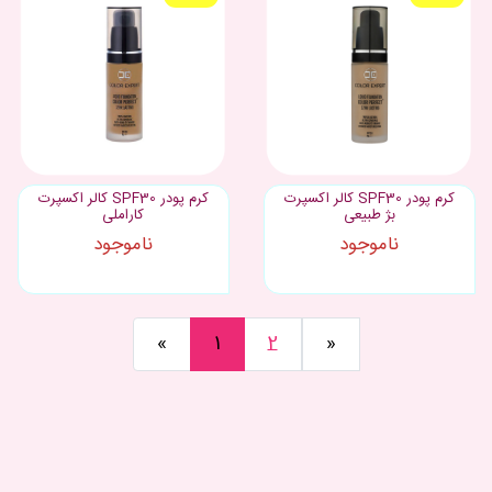
کرم پودر SPF30 کالر اکسپرت
کرم پودر SPF30 کالر اکسپرت
بژ طبیعی
کاراملی
ناموجود
ناموجود
«
1
2
»