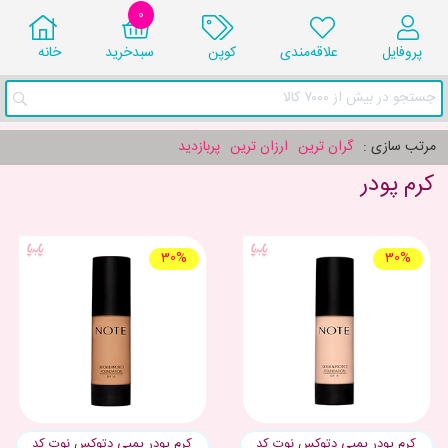
0
پروفایل
علاقه‌مندی
کوپن
سبد‌خرید
خانه
جستجو در بیش از ۷۰۰۰ کالا
مرتب سازی :
گران ترین
ارزان ترین
پربازدید
کرم پودر
30%
30%
کرم پودر پمپی دتوکس نوت کد
کرم پودر پمپی دتوکس نوت کد