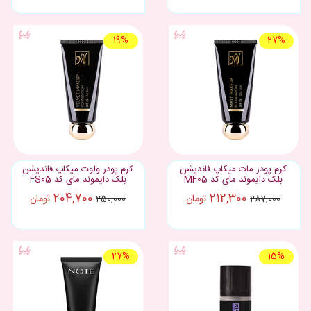
19%
27%
کرم پودر مات میکاپ فاندیشن
کرم پودر ولوت میکاپ فاندیشن
بلک دایموند مای کد MF05
بلک دایموند مای کد FS05
204,700
212,300
تومان
تومان
250,000
287,000
27%
15%