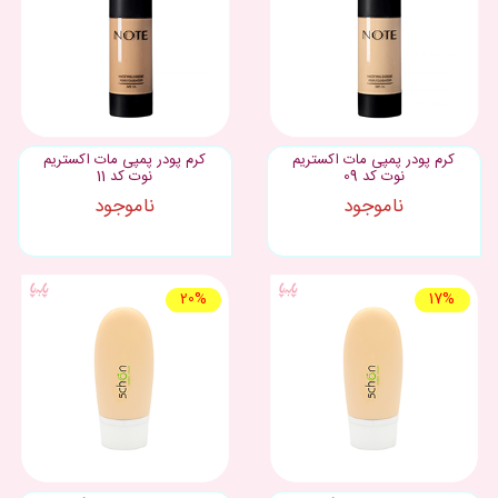
کرم پودر پمپی مات اکستریم
کرم پودر پمپی مات اکستریم
نوت کد 09
نوت کد 11
ناموجود
ناموجود
20%
17%