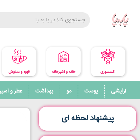
اکسسوری
خانه و آشپزخانه
قهوه و دمنوش
آرایشی
پوست
مو
بهداشت
عطر و اسپ
پیشنهاد لحظه ای