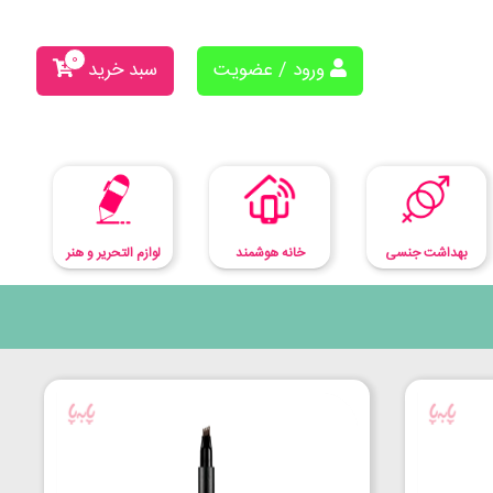
0
ورود / عضویت
سبد خرید
بهداشت جنسی
لوازم التحریر و هنر
خانه هوشمند