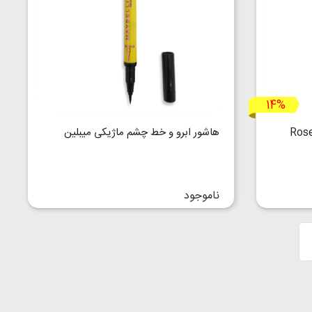
14%
بری Rose Berry
هاشور ابرو و خط چشم ماژیکی میبلین
ناموجود