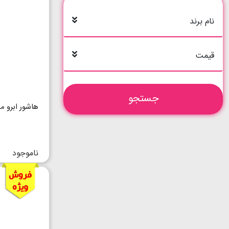
نام برند
قیمت
جستجو
هاشور ابرو م
ناموجود