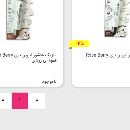
14%
ماژیک هاشور ابرو رز بری Rose Berry
ماژیک هاشور ابرو رز 
قهوه ای روشن
ناموجود
«
1
»