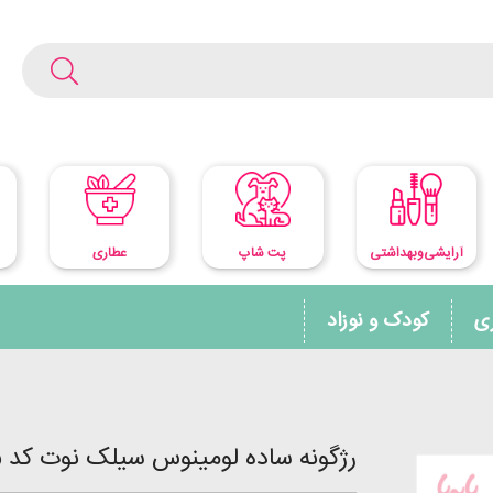
آرایشی‌وبهداشتی
پت شاپ
عطاری
ری
کودک و نوزاد
رژگونه ساده لومینوس سیلک نوت کد 05