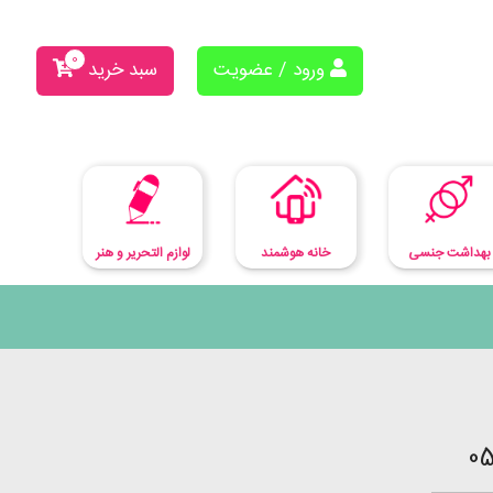
0
ورود / عضویت
سبد خرید
بهداشت جنسی
لوازم التحریر و هنر
خانه هوشمند