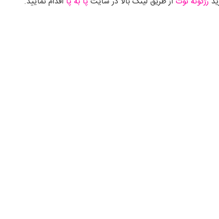
ید
رژگونه نوت
از طریق لینک بالا در سایت
پا به پا
اقدام نمایید.