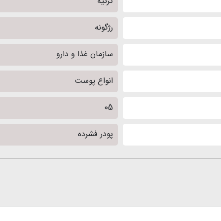
ترکیه
رژگونه
سازمان غذا و دارو
انواع پوست
05
پودر فشرده