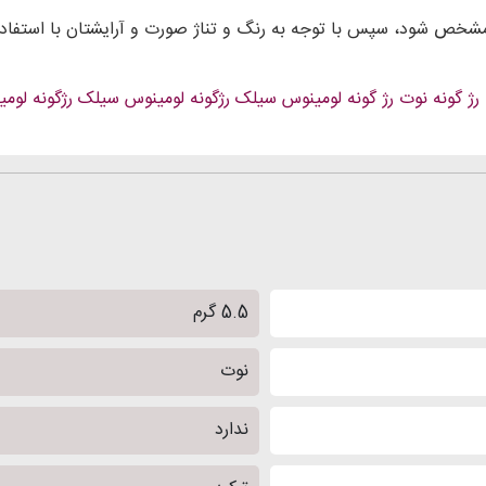
تان مشخص شود، سپس با توجه به رنگ و تناژ صورت و آرایشتان با است
رژ گونه نوت
رژ گونه لومینوس سیلک
رژگونه لومینوس سیلک
رژگونه لوم
5.5 گرم
نوت
ندارد